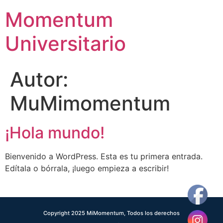
Momentum
Universitario
Autor:
MuMimomentum
¡Hola mundo!
Bienvenido a WordPress. Esta es tu primera entrada.
Edítala o bórrala, ¡luego empieza a escribir!
Copyright 2025 MiMomentum, Todos los derechos